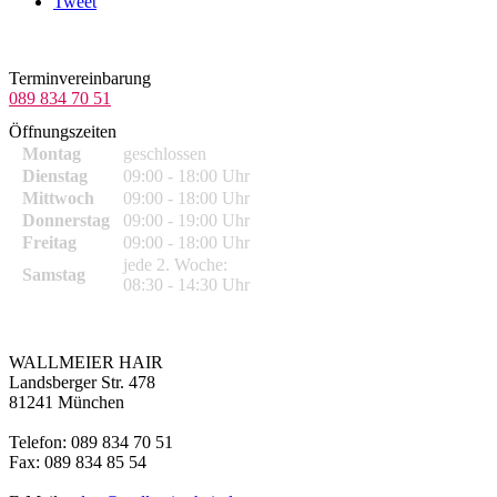
Tweet
Terminvereinbarung
089 834 70 51
Öffnungszeiten
Montag
geschlossen
Dienstag
09:00 - 18:00 Uhr
Mittwoch
09:00 - 18:00 Uhr
Donnerstag
09:00 - 19:00 Uhr
Freitag
09:00 - 18:00 Uhr
jede 2. Woche:
Samstag
08:30 - 14:30 Uhr
WALLMEIER HAIR
Landsberger Str. 478
81241 München
Telefon: 089 834 70 51
Fax: 089 834 85 54