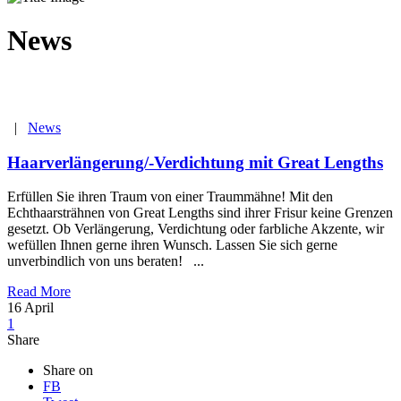
News
|
News
Haarverlängerung/-Verdichtung mit Great Lengths
Erfüllen Sie ihren Traum von einer Traummähne! Mit den
Echthaarsträhnen von Great Lengths sind ihrer Frisur keine Grenzen
gesetzt. Ob Verlängerung, Verdichtung oder farbliche Akzente, wir
wefüllen Ihnen gerne ihren Wunsch. Lassen Sie sich gerne
unverbindlich von uns beraten! ...
Read More
16
April
1
Share
Share on
FB